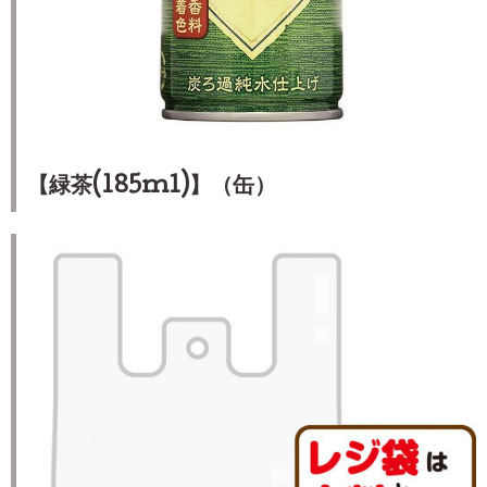
【緑茶(185ml)】（缶）