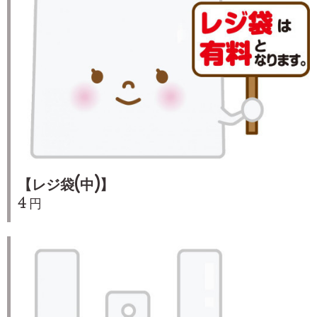
【レジ袋(中)】
4 円