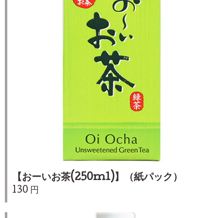
【おーいお茶(250ml)】（紙パック）
130 円