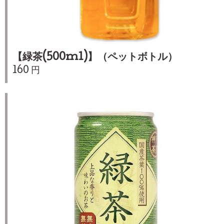
【緑茶(500ml)】（ペットボトル）
160 円