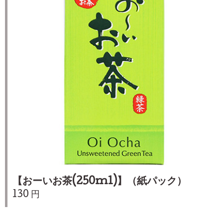
【おーいお茶(250ml)】（紙パック）
130 円